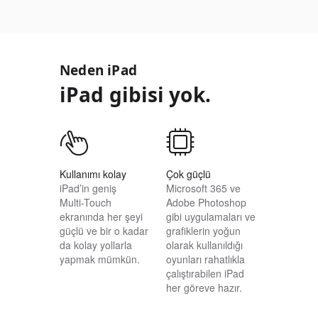
Neden iPad
iPad gibisi yok.
Kullanımı kolay
Çok güçlü
iPad’in geniş
Microsoft 365 ve
Multi-Touch
Adobe Photoshop
ekranında her şeyi
gibi uygulamaları ve
güçlü ve bir o kadar
grafiklerin yoğun
da kolay yollarla
olarak kullanıldığı
yapmak mümkün.
oyunları rahatlıkla
çalıştırabilen iPad
her göreve hazır.