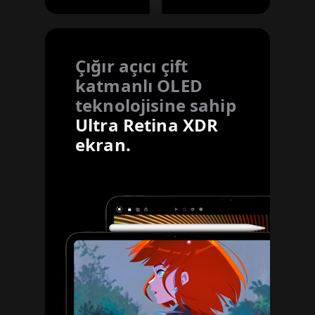
Çığır açıcı çift
katmanlı OLED
teknolojisine sahip
Ultra Retina XDR
ekran.