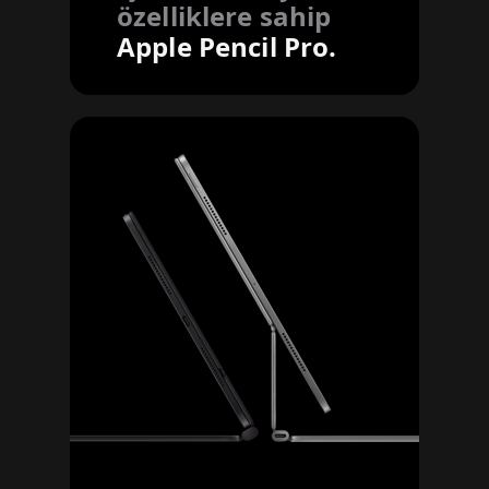
özelliklere sahip
Apple Pencil Pro.