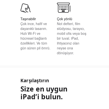
Taşınabilir
Çok yönlü
Çok ince, hafif ve
Not defteri, film
dayanıklı tasarım.
stüdyosu, tarayıcı,
Hızlı Wi-Fi ve
mobil ofis veya boş
hücresel bağlantı
bir tuval. iPad,
özellikleri. Ve tüm
ihtiyacınız olan
gün süren pil ömrü.
neyse ona
dönüşüyor.
Karşılaştırın
Size en uygun
iPad’i bulun.