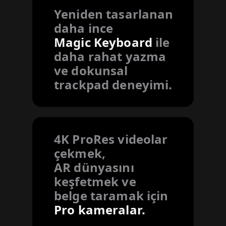
Yeniden tasarlanan
daha ince
Magic Keyboard
ile
daha rahat yazma
ve dokunsal
trackpad deneyimi.
4K ProRes videolar
çekmek,
AR dünyasını
keşfetmek ve
belge taramak için
Pro kameralar.