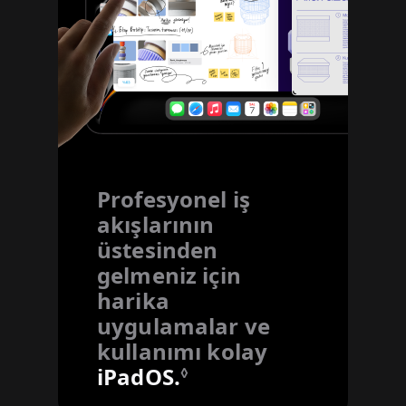
Profesyonel iş
akışlarının
üstesinden
gelmeniz için
harika
uygulamalar ve
kullanımı kolay
iPadOS.
Yasal açıklama dip
◊