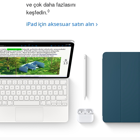
ve çok daha fazlasını
◊
keşfedin.
Yasal açıklama dipnotu
iPad için aksesuar satın alın