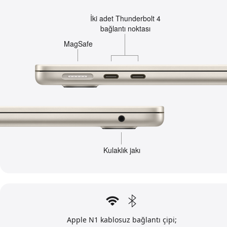
İki adet Thunderbolt 4
bağlantı noktası
MagSafe
Kulaklık jakı
Apple N1 kablosuz bağlantı çipi;