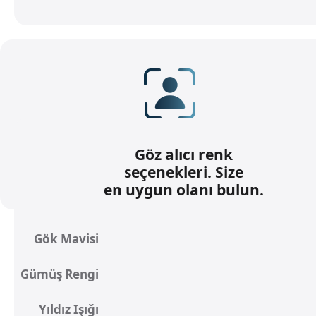
Masa Görüntüsü özellikli
12 MP Center Stage
Göz alıcı renk
seçenekleri. Size
kamera.
en uygun olanı bulun.
Gök Mavisi
Gümüş Rengi
Yıldız Işığı