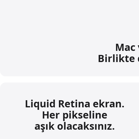
Mac 
Birlikte 
Liquid Retina ekran.
Her pikseline
aşık olacaksınız.