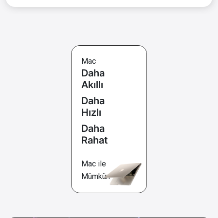
Mac
Daha
Akıllı
Daha
Hızlı
Daha
Rahat
Mac ile
Mümkün