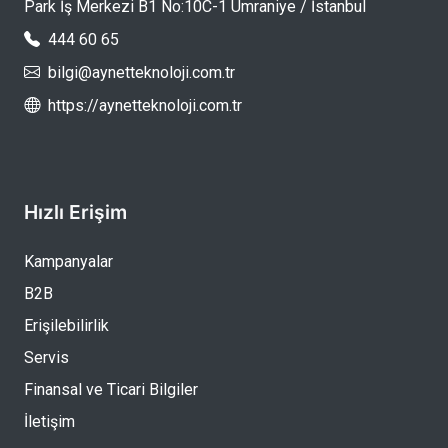
Park İş Merkezi B1 No:10C-1 Ümraniye / İstanbul
444 60 65
bilgi@aynetteknoloji.com.tr
https://aynetteknoloji.com.tr
Hızlı Erişim
Kampanyalar
B2B
Erişilebilirlik
Servis
Finansal ve Ticari Bilgiler
İletişim