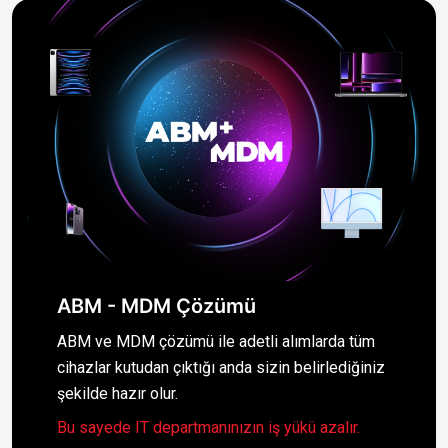
ABM - MDM Çözümü
ABM ve MDM çözümü ile adetli alımlarda tüm
cihazlar kutudan çıktığı anda sizin belirlediğiniz
şekilde hazır olur.
Bu sayede IT departmanınızın iş yükü azalır.