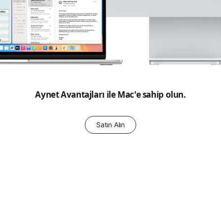
Aynet Avantajları ile Mac'e sahip olun.
Satın Alın