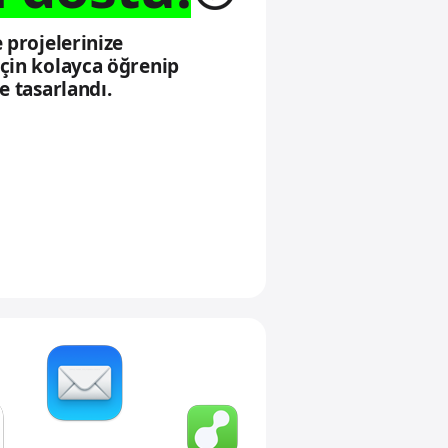
 projelerinize
için kolayca öğrenip
e tasarlandı.